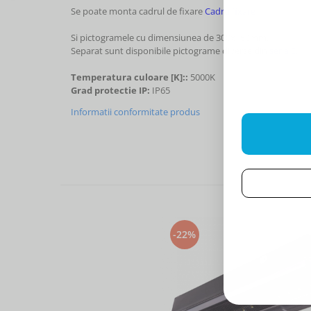
Se poate monta cadrul de fixare
Cadru fixare
Si pictogramele cu dimensiunea de 300x150mm.
Separat sunt disponibile pictograme diverse din
seria E.
Temperatura culoare [K]::
5000K
Grad protectie IP:
IP65
Informatii conformitate produs
-22%