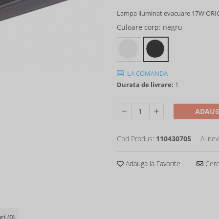
Lampa iluminat evacuare 17W ORION 
Culoare corp
: negru
LA COMANDA
Durata de livrare:
1
ADAUG
Cod Produs:
110430705
Ai nev
Adauga la Favorite
Cere 
uri
(0)