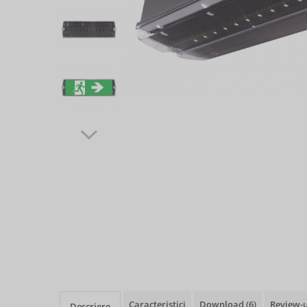
Caracteristici
Download (6)
Review-
Descriere