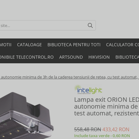
MOTII
CATALOAGE
BIBLIOTECA PENTRU TOTI
CALCULATOR C
ONIBILE TELECONTROL.RO
ARTSOUND
HIKVISION
BIBLIOTEC
autonomie minima de 3h de la caderea tensiunii de retea, cu test automat, re
Lampa exit ORION LED 
autonomie minima de 3h
test automat, rezistent
558,48 RON
433,42 RON
Include taxa verde - 0,60 RON