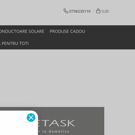
0758235119
0,00
ONDUCTOARE SOLARE
PRODUSE CADOU
A PENTRU TOTI