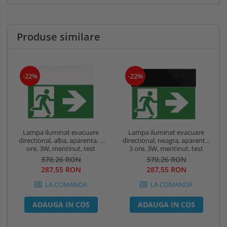
Produse similare
-22%
-22%
Lampa iluminat evacuare
Lampa iluminat evacuare
directional, alba, aparenta, 3
directional, neagra, aparenta,
ore, 3W, mentinut, test
3 ore, 3W, mentinut, test
automat, IP20, Intelight 90385
automat, IP20, Intelight 90085
370,26 RON
370,26 RON
287,55 RON
287,55 RON
LA COMANDA
LA COMANDA
ADAUGA IN COS
ADAUGA IN COS