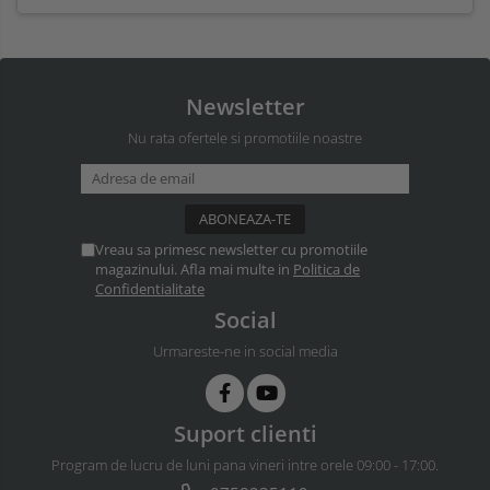
Newsletter
Nu rata ofertele si promotiile noastre
Vreau sa primesc newsletter cu promotiile
magazinului. Afla mai multe in
Politica de
Confidentialitate
Social
Urmareste-ne in social media
Suport clienti
Program de lucru de luni pana vineri intre orele 09:00 - 17:00.