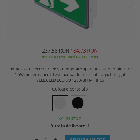
237,58 RON
184,73 RON
Include taxa verde - 0,60 RON
Lampa exit de exterior IP65, cu montare aparenta, autonomie 3ore,
1.5W, nepermanent, test manual, lentile spatii largi, Intelight
VELLA LED ECO SO 125 A 3H MT IP65
Culoare corp
: alb
IN STOC
Durata de livrare:
1
ADAUGA IN COS