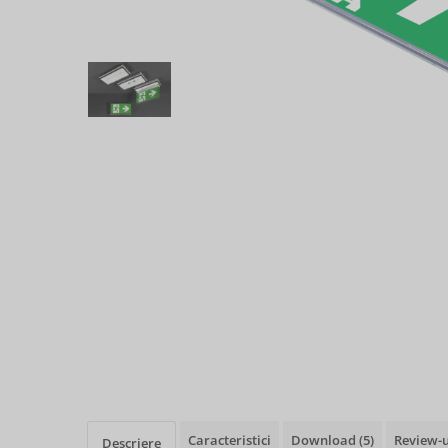
Caracteristici
Download (5)
Review-
Descriere