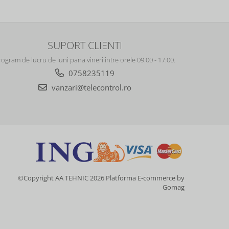
SUPORT CLIENTI
rogram de lucru de luni pana vineri intre orele 09:00 - 17:00.
0758235119
vanzari@telecontrol.ro
©Copyright AA TEHNIC 2026
Platforma E-commerce by
Gomag