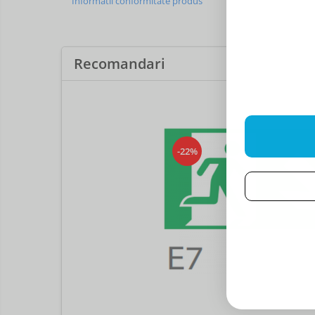
Informatii conformitate produs
Recomandari
-22%