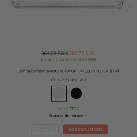
364,08 RON
282,77 RON
Include taxa verde - 0,60 RON
Lampa iluminat evacuare 4W ORION LED II 100 SA 3H AT
Culoare corp
: alb
IN STOC
Durata de livrare:
1
ADAUGA IN COS