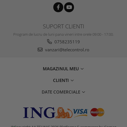
SUPORT CLIENTI
Program de lucru de luni pana vineri intre orele 09:00 - 17:00.
0758235119
vanzari@telecontrol.ro
MAGAZINUL MEU
CLIENTI
DATE COMERCIALE