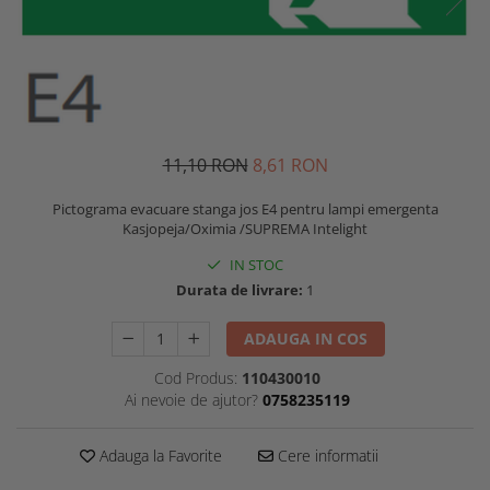
11,10 RON
8,61 RON
Pictograma evacuare stanga jos E4 pentru lampi emergenta
Kasjopeja/Oximia /SUPREMA Intelight
IN STOC
Durata de livrare:
1
ADAUGA IN COS
Cod Produs:
110430010
Ai nevoie de ajutor?
0758235119
Adauga la Favorite
Cere informatii