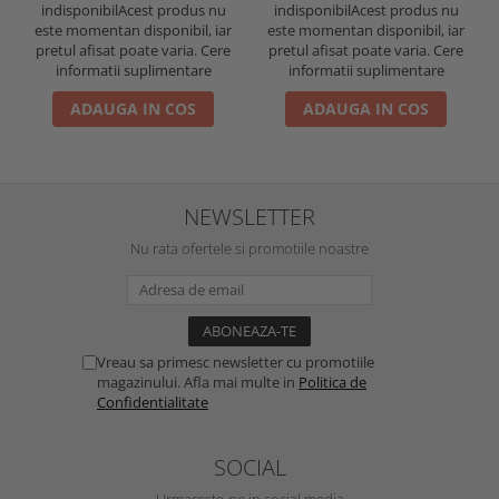
indisponibil
Acest produs nu
indisponibil
Acest produs nu
este momentan disponibil, iar
este momentan disponibil, iar
pretul afisat poate varia. Cere
pretul afisat poate varia. Cere
informatii suplimentare
informatii suplimentare
ADAUGA IN COS
ADAUGA IN COS
NEWSLETTER
Nu rata ofertele si promotiile noastre
Vreau sa primesc newsletter cu promotiile
magazinului. Afla mai multe in
Politica de
Confidentialitate
SOCIAL
Urmareste-ne in social media