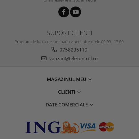
SUPORT CLIENTI
Program de lucru de luni pana vineri intre orele 09:00 - 17:00.
0758235119
vanzari@telecontrol.ro
MAGAZINUL MEU
CLIENTI
DATE COMERCIALE