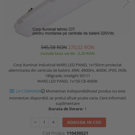
345,58 RON
270,02 RON
Include taxa verde - 2,20 RON
Corp iluminat industrial WARS LED PANEL 1x150cm proiectat
aliemntarea din centrala de baterii, 49W, 4900lm, 4000K, IP65, IK09,
180grade, Intelight 93111
WARS LED PANEL 1x150 CB 4000K
LA COMANDA
Momentan indisponibil
Acest produs nu este
momentan disponibil, iar pretul afisat poate varia. Cere informatii
suplimentare
Durata de livrare:
1
ADAUGA IN COS
Cod Produs:
110430521