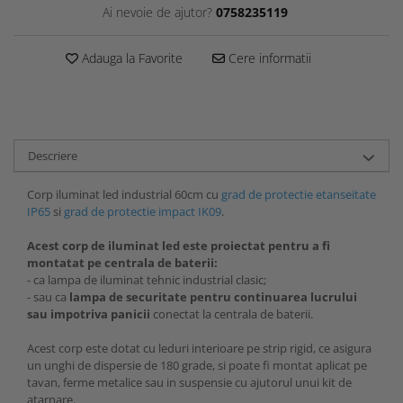
Ai nevoie de ajutor?
0758235119
Adauga la Favorite
Cere informatii
Descriere
Corp iluminat led industrial 60cm cu
grad de protectie etanseitate
IP65
si
grad de protectie impact IK09
.
Acest corp de iluminat led este proiectat pentru a fi
montatat pe centrala de baterii:
- ca lampa de iluminat tehnic industrial clasic;
- sau ca
lampa de securitate pentru continuarea lucrului
sau impotriva panicii
conectat la centrala de baterii.
Acest corp este dotat cu leduri interioare pe strip rigid, ce asigura
un unghi de dispersie de 180 grade, si poate fi montat aplicat pe
tavan, ferme metalice sau in suspensie cu ajutorul unui kit de
atarnare.