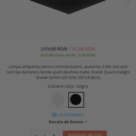
219,08 RON
170,38 RON
Include taxa verde - 0,60 RON
Lampa antipanica pentru centrala baterii, aparenta, 2.5W, test prin
centrala de baterii, lentile spatii deschise inalte, Starlet Quad Intelight
Starlet QUAD LED SOH 250 CB [BLK]
Culoare corp
: negru
LA COMANDA
Durata de livrare:
1
ADAUGA IN COS