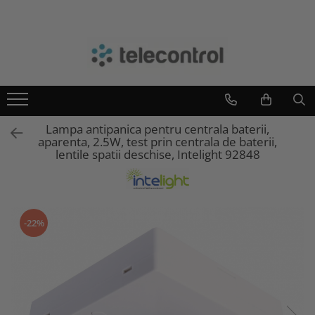
Branduri
Teleco Automation
Teletask
Artsound
Lampa antipanica pentru centrala baterii,
Intelight
aparenta, 2.5W, test prin centrala de baterii,
Hikvision
lentile spatii deschise, Intelight 92848
-22%