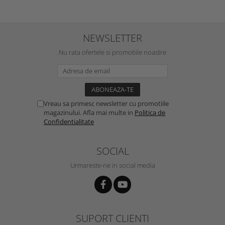
NEWSLETTER
Nu rata ofertele si promotiile noastre
Vreau sa primesc newsletter cu promotiile
magazinului. Afla mai multe in
Politica de
Confidentialitate
SOCIAL
Urmareste-ne in social media
SUPORT CLIENTI