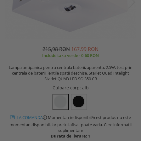
215,98 RON
167,99 RON
Include taxa verde - 0,60 RON
Lampa antipanica pentru centrala baterii, aparenta, 2.5W, test prin
centrala de baterii, lentile spatii deschise, Starlet Quad Intelight
Starlet QUAD LED SO 350 CB
Culoare corp
: alb
LA COMANDA
Momentan indisponibil
Acest produs nu este
momentan disponibil, iar pretul afisat poate varia. Cere informatii
suplimentare
Durata de livrare:
1