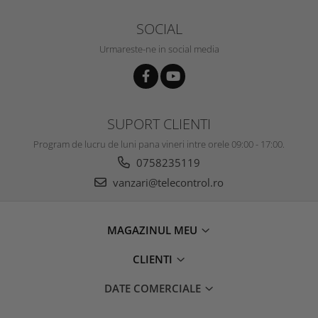
SOCIAL
Urmareste-ne in social media
SUPORT CLIENTI
Program de lucru de luni pana vineri intre orele 09:00 - 17:00.
0758235119
vanzari@telecontrol.ro
MAGAZINUL MEU
CLIENTI
DATE COMERCIALE