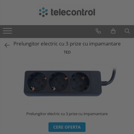
Branduri
Teleco Automation
Teletask
Prelungitor electric cu 3 prize cu impamantare
Artsound
TED
Intelight
Hikvision
Prelungitor electric cu 3 prize cu impamantare
CERE OFERTA