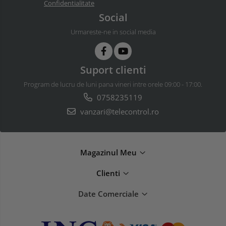
Confidentialitate
Social
Urmareste-ne in social media
Suport clienti
Program de lucru de luni pana vineri intre orele 09:00 - 17:00.
0758235119
vanzari@telecontrol.ro
Magazinul Meu
Clienti
Date Comerciale