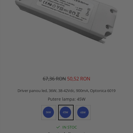
67,36 RON
50,52 RON
Driver panou led, 36W, 38-42Vdc, 900mA, Optonica 6019
Putere lampa
: 45W
IN STOC