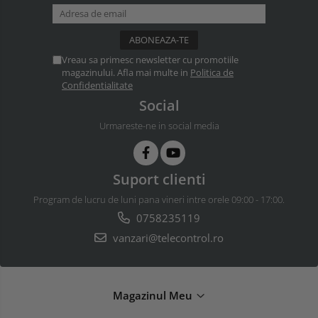
Vreau sa primesc newsletter cu promotiile
magazinului. Afla mai multe in
Politica de
Confidentialitate
Social
Urmareste-ne in social media
Suport clienti
Program de lucru de luni pana vineri intre orele 09:00 - 17:00.
0758235119
vanzari@telecontrol.ro
Magazinul Meu