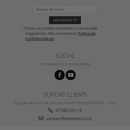
Vreau sa primesc newsletter cu promotiile
magazinului. Afla mai multe in
Politica de
Confidentialitate
SOCIAL
Urmareste-ne in social media
SUPORT CLIENTI
Program de lucru de luni pana vineri intre orele 09:00 - 17:00.
0758235119
vanzari@telecontrol.ro