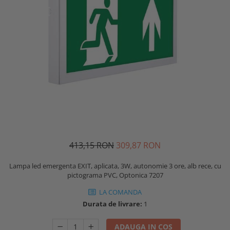
413,15 RON
309,87 RON
Lampa led emergenta EXIT, aplicata, 3W, autonomie 3 ore, alb rece, cu
pictograma PVC, Optonica 7207
LA COMANDA
Durata de livrare:
1
ADAUGA IN COS