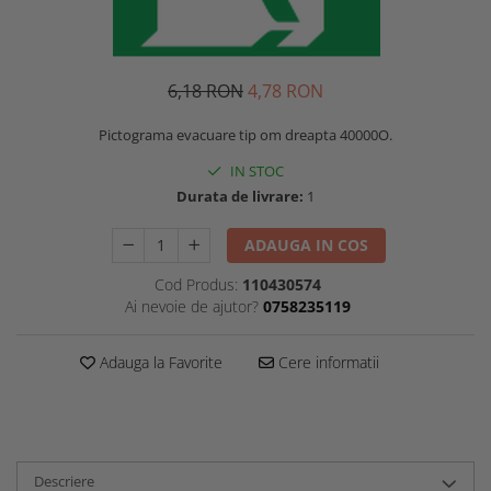
6,18 RON
4,78 RON
Pictograma evacuare tip om dreapta 40000O.
IN STOC
Durata de livrare:
1
ADAUGA IN COS
Cod Produs:
110430574
Ai nevoie de ajutor?
0758235119
Adauga la Favorite
Cere informatii
Descriere