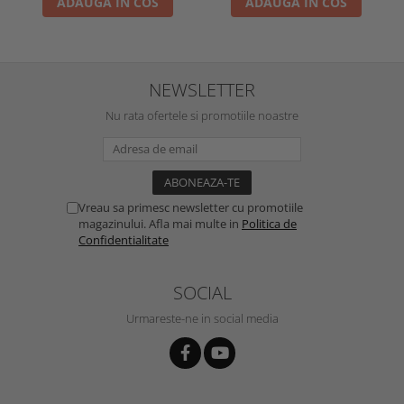
ADAUGA IN COS
ADAUGA IN COS
NEWSLETTER
Nu rata ofertele si promotiile noastre
Vreau sa primesc newsletter cu promotiile
magazinului. Afla mai multe in
Politica de
Confidentialitate
SOCIAL
Urmareste-ne in social media