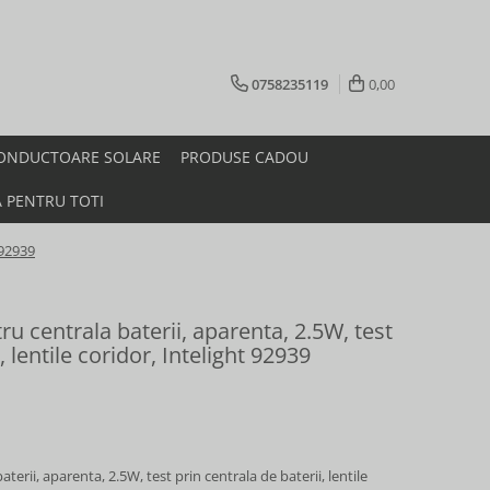
0758235119
0,00
ONDUCTOARE SOLARE
PRODUSE CADOU
A PENTRU TOTI
 92939
u centrala baterii, aparenta, 2.5W, test
, lentile coridor, Intelight 92939
erii, aparenta, 2.5W, test prin centrala de baterii, lentile