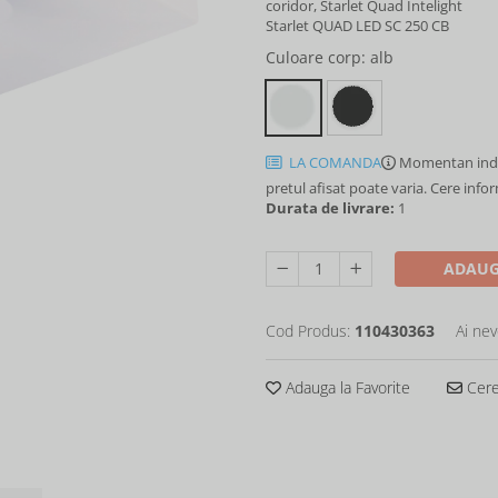
coridor, Starlet Quad Intelight
Starlet QUAD LED SC 250 CB
Culoare corp
: alb
LA COMANDA
Momentan indi
pretul afisat poate varia. Cere info
Durata de livrare:
1
ADAUG
Cod Produs:
110430363
Ai nev
Adauga la Favorite
Cere 