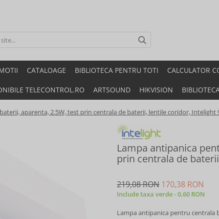
MOTII
CATALOAGE
BIBLIOTECA PENTRU TOTI
CALCULATOR C
ONIBILE TELECONTROL.RO
ARTSOUND
HIKVISION
BIBLIOTEC
erii, aparenta, 2.5W, test prin centrala de baterii, lentile coridor, Intelight
Lampa antipanica pentr
prin centrala de baterii
219,08 RON
170,38 RON
Include taxa verde - 0,60 RON
Lampa antipanica pentru centrala bat