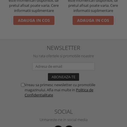
este momentan disponibil, iar
este momentan disponibil, iar
pretul afisat poate varia. Cere
pretul afisat poate varia. Cere
informatii suplimentare
informatii suplimentare
ADAUGA IN COS
ADAUGA IN COS
NEWSLETTER
Nu rata ofertele si promotiile noastre
Vreau sa primesc newsletter cu promotiile
magazinului. Afla mai multe in
Politica de
Confidentialitate
SOCIAL
Urmareste-ne in social media