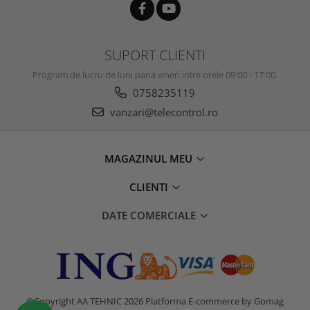
SUPORT CLIENTI
Program de lucru de luni pana vineri intre orele 09:00 - 17:00.
0758235119
vanzari@telecontrol.ro
MAGAZINUL MEU
CLIENTI
DATE COMERCIALE
©Copyright AA TEHNIC 2026
Platforma E-commerce by Gomag