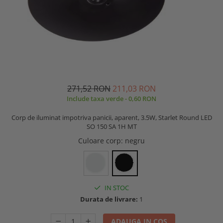
271,52 RON
211,03 RON
Include taxa verde - 0,60 RON
Corp de iluminat impotriva panicii, aparent, 3.5W, Starlet Round LED
SO 150 SA 1H MT
Culoare corp
: negru
IN STOC
Durata de livrare:
1
ADAUGA IN COS