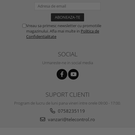
Vreau sa primesc newsletter cu promotiile
magazinului. Afla mai multe in
Politica de
Confidentialitate
SOCIAL
Urmareste-ne in social media
SUPORT CLIENTI
Program de lucru de luni pana vineri intre orele 09:00 - 17:00.
0758235119
vanzari@telecontrol.ro