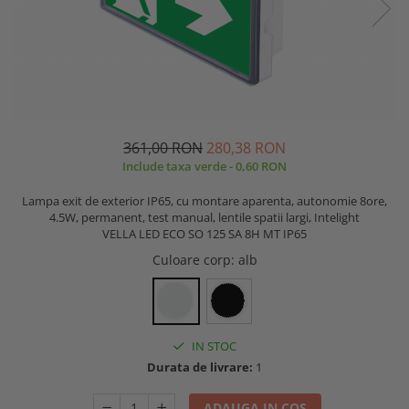
361,00 RON
280,38 RON
Include taxa verde - 0,60 RON
Lampa exit de exterior IP65, cu montare aparenta, autonomie 8ore,
4.5W, permanent, test manual, lentile spatii largi, Intelight
VELLA LED ECO SO 125 SA 8H MT IP65
Culoare corp
: alb
IN STOC
Durata de livrare:
1
ADAUGA IN COS