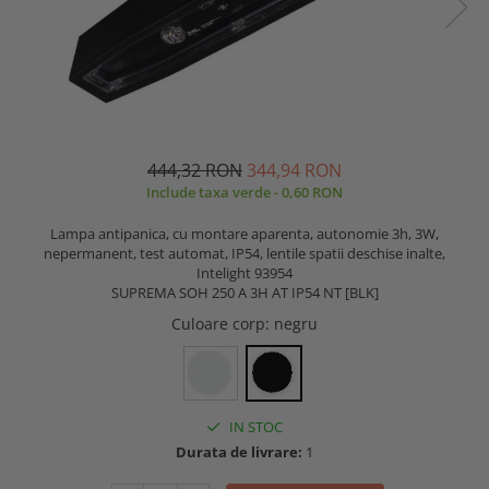
444,32 RON
344,94 RON
Include taxa verde - 0,60 RON
Lampa antipanica, cu montare aparenta, autonomie 3h, 3W,
nepermanent, test automat, IP54, lentile spatii deschise inalte,
Intelight 93954
SUPREMA SOH 250 A 3H AT IP54 NT [BLK]
Culoare corp
: negru
IN STOC
Durata de livrare:
1