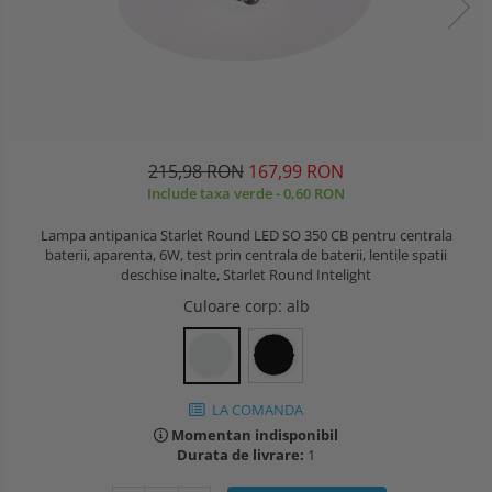
215,98 RON
167,99 RON
Include taxa verde - 0,60 RON
Lampa antipanica Starlet Round LED SO 350 CB pentru centrala
baterii, aparenta, 6W, test prin centrala de baterii, lentile spatii
deschise inalte, Starlet Round Intelight
Culoare corp
: alb
LA COMANDA
Momentan indisponibil
Durata de livrare:
1