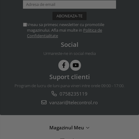
Vreau sa primesc newsletter cu promotiile
magazinului. Afla mai multe in
Politica de
Confidentialitate
Social
Urmareste-ne in social media
Suport clienti
Program de lucru de luni pana vineri intre orele 09:00 - 17:00.
0758235119
vanzari@telecontrol.ro
Magazinul Meu