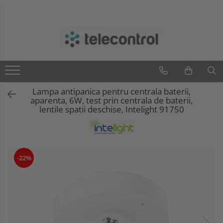
Branduri
Teleco Automation
Teletask
Artsound
Lampa antipanica pentru centrala baterii,
Intelight
aparenta, 6W, test prin centrala de baterii,
Hikvision
lentile spatii deschise, Intelight 91750
-22%