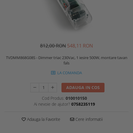
812,00 RON
548,11 RON
TVDMM868G08S - Dimmer triac 230Vac, 1 iesire 500W, montare tavan
fals
LA COMANDA
ADAUGA IN COS
Cod Produs:
010010150
Ai nevoie de ajutor?
0758235119
Adauga la Favorite
Cere informatii