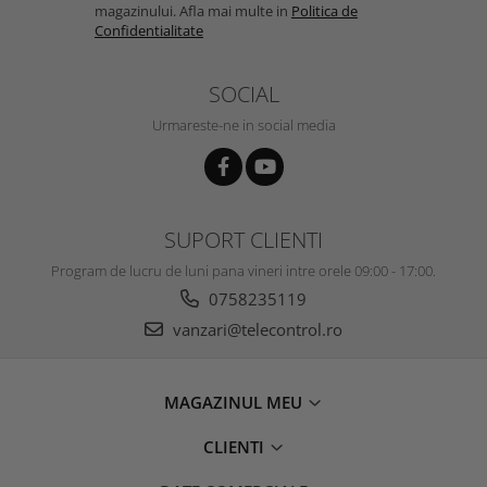
magazinului. Afla mai multe in
Politica de
Confidentialitate
SOCIAL
Urmareste-ne in social media
SUPORT CLIENTI
Program de lucru de luni pana vineri intre orele 09:00 - 17:00.
0758235119
vanzari@telecontrol.ro
MAGAZINUL MEU
CLIENTI