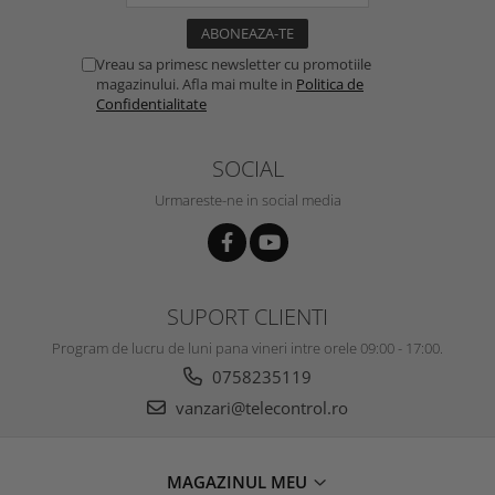
Vreau sa primesc newsletter cu promotiile
magazinului. Afla mai multe in
Politica de
Confidentialitate
SOCIAL
Urmareste-ne in social media
SUPORT CLIENTI
Program de lucru de luni pana vineri intre orele 09:00 - 17:00.
0758235119
vanzari@telecontrol.ro
MAGAZINUL MEU