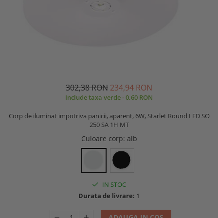
302,38 RON
234,94 RON
Include taxa verde - 0,60 RON
Corp de iluminat impotriva panicii, aparent, 6W, Starlet Round LED SO
250 SA 1H MT
Culoare corp
: alb
IN STOC
Durata de livrare:
1
ADAUGA IN COS