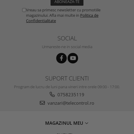
Vreau sa primesc newsletter cu promotiile
magazinului. Afla mai multe in
Politica de
Confidentialitate
SOCIAL
Urmareste-ne in social media
SUPORT CLIENTI
Program de lucru de luni pana vineri intre orele 09:00 - 17:00.
0758235119
vanzari@telecontrol.ro
MAGAZINUL MEU