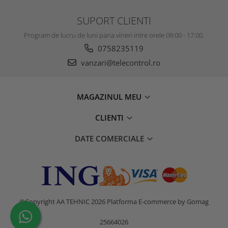
SUPORT CLIENTI
Program de lucru de luni pana vineri intre orele 09:00 - 17:00.
0758235119
vanzari@telecontrol.ro
MAGAZINUL MEU
CLIENTI
DATE COMERCIALE
©Copyright AA TEHNIC 2026
Platforma E-commerce by Gomag
25664026