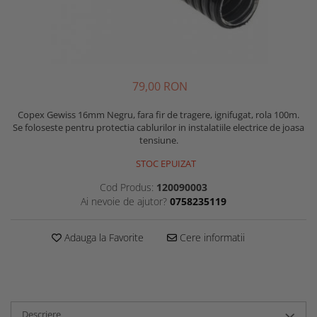
79,00 RON
Copex Gewiss 16mm Negru, fara fir de tragere, ignifugat, rola 100m.
Se foloseste pentru protectia cablurilor in instalatiile electrice de joasa
tensiune.
STOC EPUIZAT
Cod Produs:
120090003
Ai nevoie de ajutor?
0758235119
Adauga la Favorite
Cere informatii
Descriere