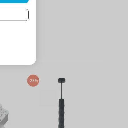
-25%
-25%