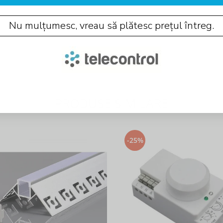
Nu mulțumesc, vreau să plătesc prețul întreg.
PRODUSE SIMILARE
-25%