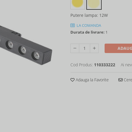
Putere lampa
:
12W
LA COMANDA
Durata de livrare:
1
ADAUG
Cod Produs:
110333222
Ai nev
Adauga la Favorite
Cere 