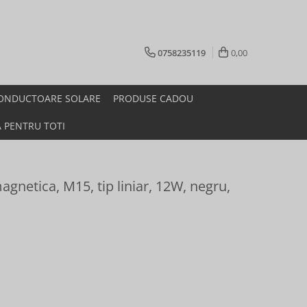
0758235119
0,00
ONDUCTOARE SOLARE
PRODUSE CADOU
A PENTRU TOTI
agnetica, M15, tip liniar, 12W, negru,