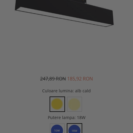
247,89 RON
185,92 RON
Culoare lumina
: alb cald
Putere lampa
: 18W