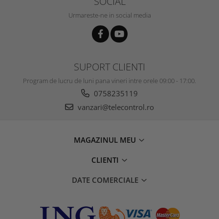
SOCIAL
Urmareste-ne in social media
SUPORT CLIENTI
Program de lucru de luni pana vineri intre orele 09:00 - 17:00.
0758235119
vanzari@telecontrol.ro
MAGAZINUL MEU
CLIENTI
DATE COMERCIALE