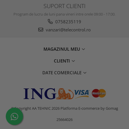
SUPORT CLIENTI
Program de lucru de luni pana vineri intre orele 09:00 - 17:00.
0758235119
vanzari@telecontrol.ro
MAGAZINUL MEU
CLIENTI
DATE COMERCIALE
©Copyright AA TEHNIC 2026
Platforma E-commerce by Gomag
25664026