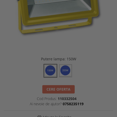
Putere lampa
: 150W
CERE OFERTA
Cod Produs:
110332504
Ai nevoie de ajutor?
0758235119