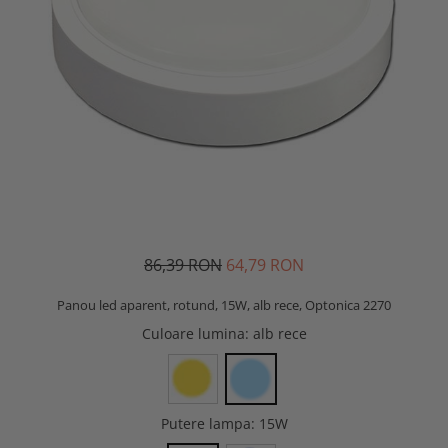
86,39 RON
64,79 RON
Panou led aparent, rotund, 15W, alb rece, Optonica 2270
Culoare lumina
: alb rece
Putere lampa
: 15W