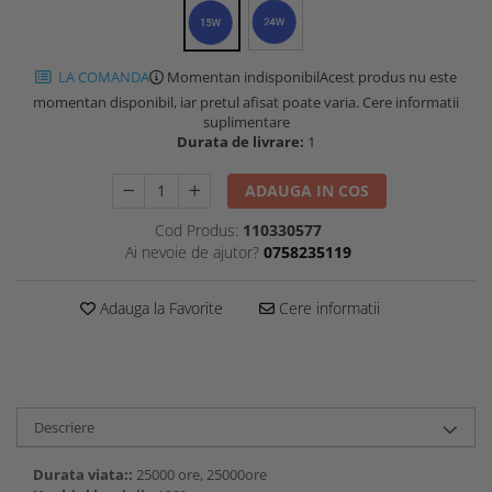
LA COMANDA
Momentan indisponibil
Acest produs nu este
momentan disponibil, iar pretul afisat poate varia. Cere informatii
suplimentare
Durata de livrare:
1
ADAUGA IN COS
Cod Produs:
110330577
Ai nevoie de ajutor?
0758235119
Adauga la Favorite
Cere informatii
Descriere
Durata viata::
25000 ore, 25000ore