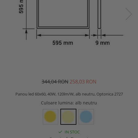
344,04 RON
258,03 RON
Panou led 60x60, 40W, 120lm/W, alb neutru, Optonica 2727
Culoare lumina
: alb neutru
IN STOC