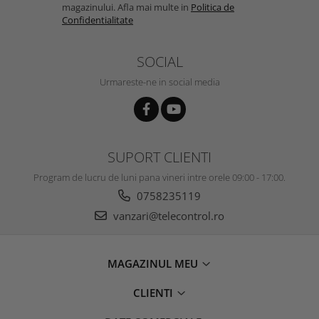
magazinului. Afla mai multe in
Politica de
Confidentialitate
SOCIAL
Urmareste-ne in social media
SUPORT CLIENTI
Program de lucru de luni pana vineri intre orele 09:00 - 17:00.
0758235119
vanzari@telecontrol.ro
MAGAZINUL MEU
CLIENTI