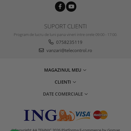
SUPORT CLIENTI
Program de lucru de luni pana vineri intre orele 09:00 - 17:00.
0758235119
vanzari@telecontrol.ro
MAGAZINUL MEU
CLIENTI
DATE COMERCIALE
©Copyright AA TEHNIC 2026
Platforma E-commerce by Gomag