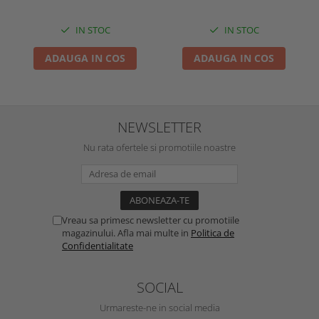
IN STOC
IN STOC
ADAUGA IN COS
ADAUGA IN COS
NEWSLETTER
Nu rata ofertele si promotiile noastre
Vreau sa primesc newsletter cu promotiile
magazinului. Afla mai multe in
Politica de
Confidentialitate
SOCIAL
Urmareste-ne in social media