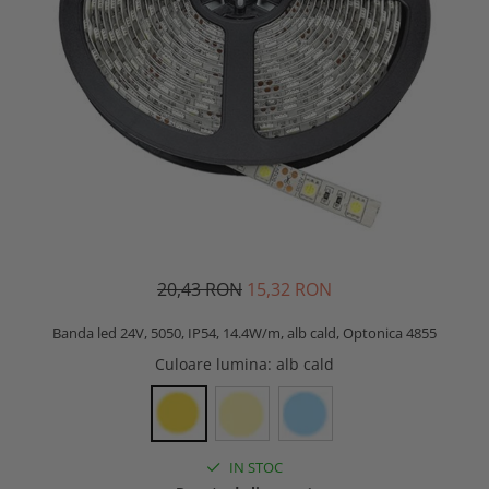
20,43 RON
15,32 RON
Banda led 24V, 5050, IP54, 14.4W/m, alb cald, Optonica 4855
Culoare lumina
: alb cald
IN STOC