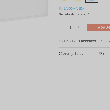
LA COMANDA
Durata de livrare:
1
ADAUG
Cod Produs:
110333079
Ai nev
Adauga la Favorite
Cere 