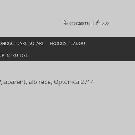
0758235119
0,00
ONDUCTOARE SOLARE
PRODUSE CADOU
A PENTRU TOTI
 aparent, alb rece, Optonica 2714