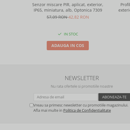
Senzor miscare PIR, aplicat, exterior,
Profi
IP65, miniatura, alb, Optonica 7309
exteri
lungime 
57,09 RON
42,82 RON
IN STOC
ADAUGA IN COS
NEWSLETTER
Nu rata ofertele si promotiile noastre
Vreau sa primesc newsletter cu promotiile magazinului.
Afla mai multe in
Politica de Confidentialitate