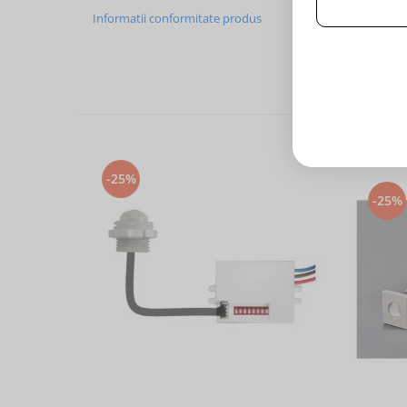
Informatii conformitate produs
-25%
-25%