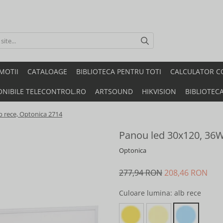
MOTII
CATALOAGE
BIBLIOTECA PENTRU TOTI
CALCULATOR C
ONIBILE TELECONTROL.RO
ARTSOUND
HIKVISION
BIBLIOTEC
b rece, Optonica 2714
Panou led 30x120, 36W,
Optonica
277,94 RON
208,46 RON
Culoare lumina
: alb rece