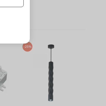
-25%
-25%