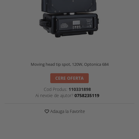
Moving head tip spot, 120W, Optonica 684
CERE OFERTA
Cod Produs:
110331898
Ai nevoie de ajutor?
0758235119
Adauga la Favorite