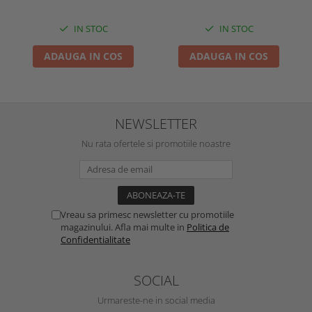
IN STOC
IN STOC
ADAUGA IN COS
ADAUGA IN COS
NEWSLETTER
Nu rata ofertele si promotiile noastre
Vreau sa primesc newsletter cu promotiile
magazinului. Afla mai multe in
Politica de
Confidentialitate
SOCIAL
Urmareste-ne in social media