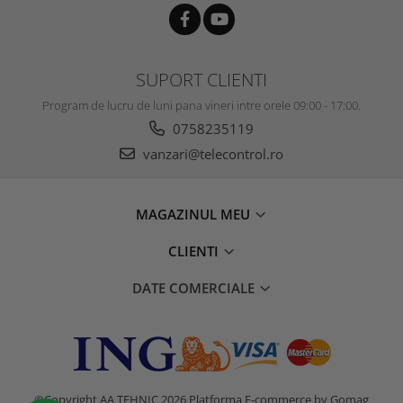
SUPORT CLIENTI
Program de lucru de luni pana vineri intre orele 09:00 - 17:00.
0758235119
vanzari@telecontrol.ro
MAGAZINUL MEU
CLIENTI
DATE COMERCIALE
©Copyright AA TEHNIC 2026
Platforma E-commerce by Gomag