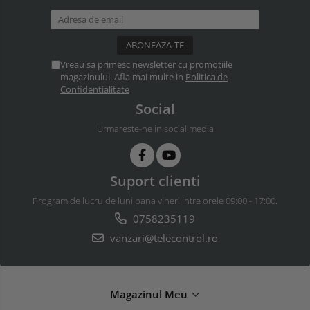
Vreau sa primesc newsletter cu promotiile
magazinului. Afla mai multe in
Politica de
Confidentialitate
Social
Urmareste-ne in social media
Suport clienti
Program de lucru de luni pana vineri intre orele 09:00 - 17:00.
0758235119
vanzari@telecontrol.ro
Magazinul Meu