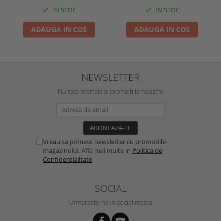
IN STOC
IN STOC
ADAUGA IN COS
ADAUGA IN COS
NEWSLETTER
Nu rata ofertele si promotiile noastre
Vreau sa primesc newsletter cu promotiile
magazinului. Afla mai multe in
Politica de
Confidentialitate
SOCIAL
Urmareste-ne in social media