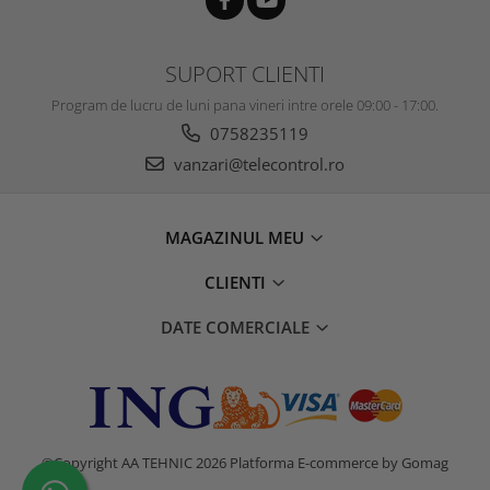
SUPORT CLIENTI
Program de lucru de luni pana vineri intre orele 09:00 - 17:00.
0758235119
vanzari@telecontrol.ro
MAGAZINUL MEU
CLIENTI
DATE COMERCIALE
©Copyright AA TEHNIC 2026
Platforma E-commerce by Gomag