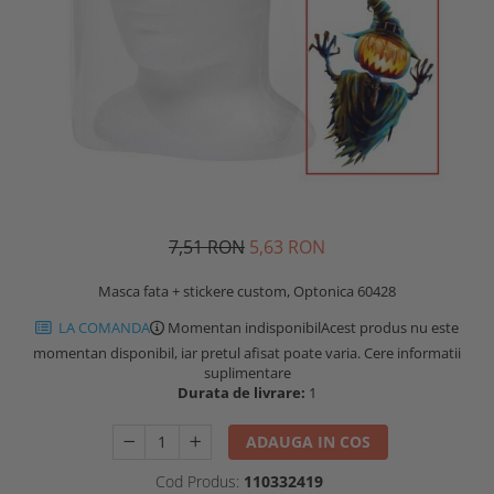
7,51 RON
5,63 RON
Masca fata + stickere custom, Optonica 60428
LA COMANDA
Momentan indisponibil
Acest produs nu este
momentan disponibil, iar pretul afisat poate varia. Cere informatii
suplimentare
Durata de livrare:
1
ADAUGA IN COS
Cod Produs:
110332419