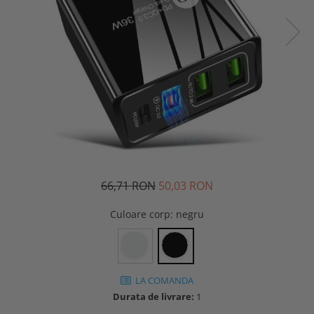
66,71 RON
50,03 RON
Culoare corp
: negru
LA COMANDA
Durata de livrare:
1