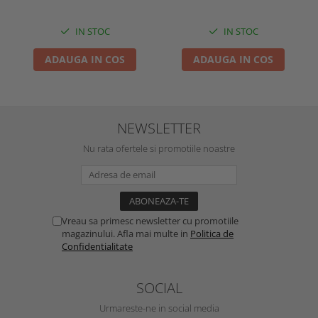
IN STOC
IN STOC
ADAUGA IN COS
ADAUGA IN COS
NEWSLETTER
Nu rata ofertele si promotiile noastre
Vreau sa primesc newsletter cu promotiile
magazinului. Afla mai multe in
Politica de
Confidentialitate
SOCIAL
Urmareste-ne in social media