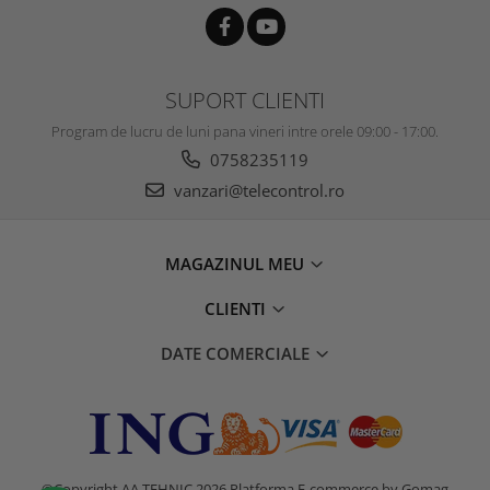
SUPORT CLIENTI
Program de lucru de luni pana vineri intre orele 09:00 - 17:00.
0758235119
vanzari@telecontrol.ro
MAGAZINUL MEU
CLIENTI
DATE COMERCIALE
©Copyright AA TEHNIC 2026
Platforma E-commerce by Gomag