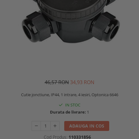
46,57 RON
34,93 RON
Cutie jonctiune, IP44, 1 intrare, 4 iesiri, Optonica 6646
IN STOC
Durata de livrare:
1
ADAUGA IN COS
Cod Produs:
110331856