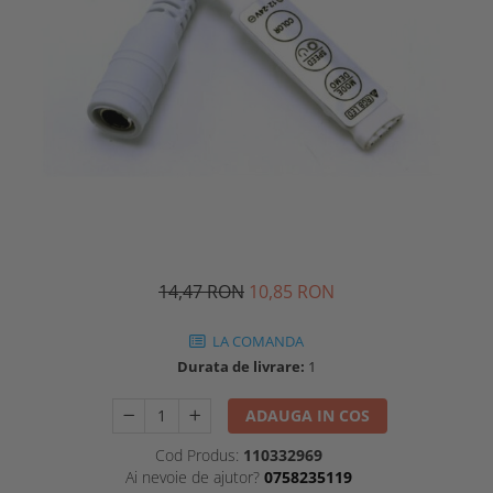
14,47 RON
10,85 RON
LA COMANDA
Durata de livrare:
1
ADAUGA IN COS
Cod Produs:
110332969
Ai nevoie de ajutor?
0758235119