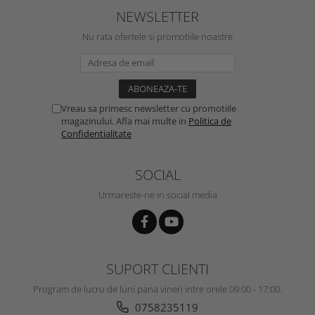
NEWSLETTER
Nu rata ofertele si promotiile noastre
Vreau sa primesc newsletter cu promotiile
magazinului. Afla mai multe in
Politica de
Confidentialitate
SOCIAL
Urmareste-ne in social media
SUPORT CLIENTI
Program de lucru de luni pana vineri intre orele 09:00 - 17:00.
0758235119