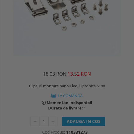
18,03 RON
13,52 RON
Clipsuri montare panou led, Optonica 5188
LA COMANDA
Momentan indisponibil
Durata de livrare:
1
ADAUGA IN COS
Cod Produs:
110331273