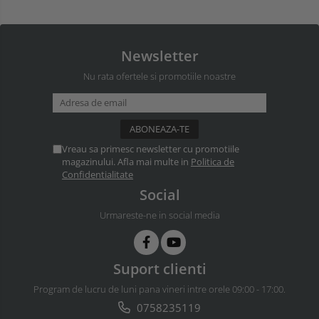
Newsletter
Nu rata ofertele si promotiile noastre
Vreau sa primesc newsletter cu promotiile
magazinului. Afla mai multe in
Politica de
Confidentialitate
Social
Urmareste-ne in social media
Suport clienti
Program de lucru de luni pana vineri intre orele 09:00 - 17:00.
0758235119