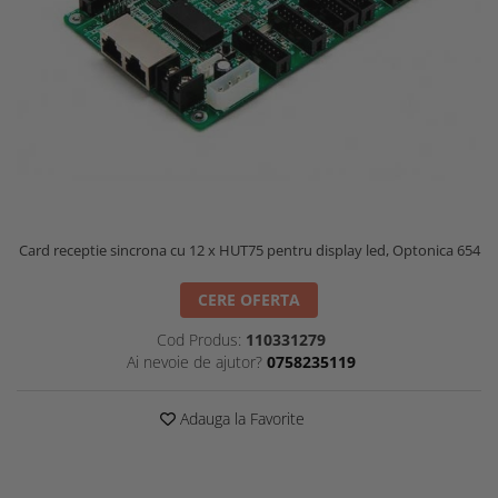
Card receptie sincrona cu 12 x HUT75 pentru display led, Optonica 654
CERE OFERTA
Cod Produs:
110331279
Ai nevoie de ajutor?
0758235119
Adauga la Favorite