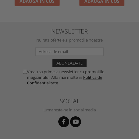
ADAUGA IN COS
ADAUGA IN COS
NEWSLETTER
Nu rata ofertele si promotiile noastre
Vreau sa primesc newsletter cu promotiile
magazinului. Afla mai multe in
Politica de
Confidentialitate
SOCIAL
Urmareste-ne in social media