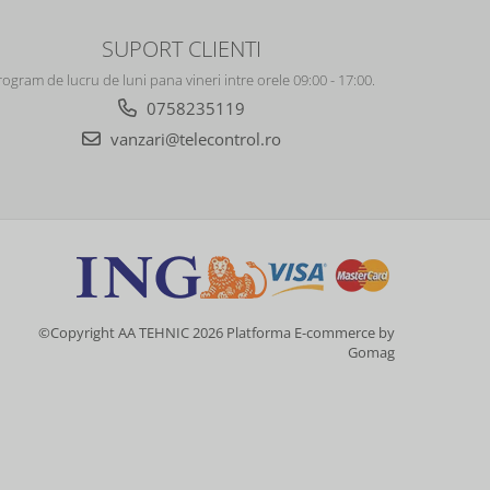
SUPORT CLIENTI
rogram de lucru de luni pana vineri intre orele 09:00 - 17:00.
0758235119
vanzari@telecontrol.ro
©Copyright AA TEHNIC 2026
Platforma E-commerce by
Gomag