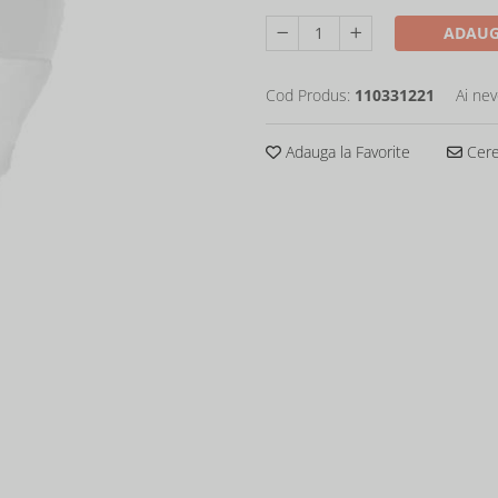
ADAUG
Cod Produs:
110331221
Ai nev
Adauga la Favorite
Cere 