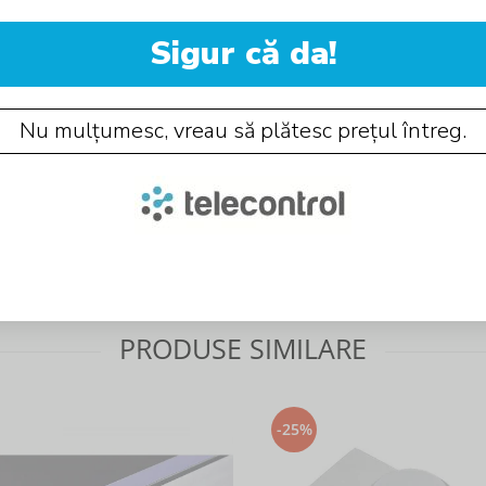
Sigur că da!
Nu mulțumesc, vreau să plătesc prețul întreg.
PRODUSE SIMILARE
-25%