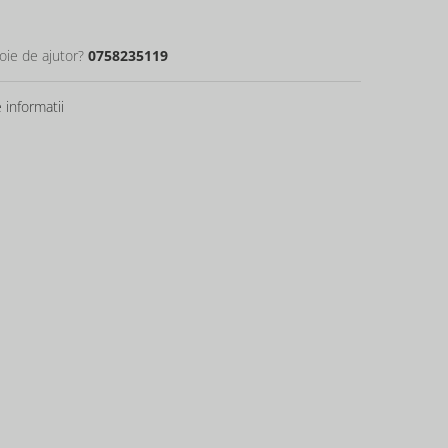
oie de ajutor?
0758235119
informatii