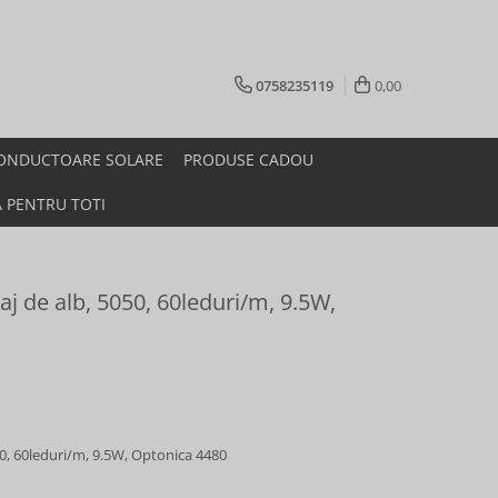
0758235119
0,00
ONDUCTOARE SOLARE
PRODUSE CADOU
A PENTRU TOTI
aj de alb, 5050, 60leduri/m, 9.5W,
50, 60leduri/m, 9.5W, Optonica 4480