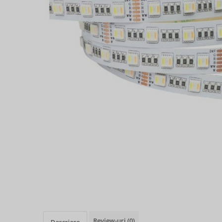
Review-uri
(0)
Descriere