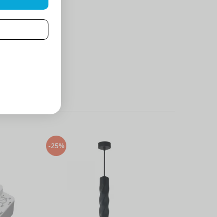
-25%
-25%