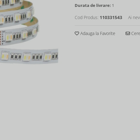
Durata de livrare:
1
Cod Produs:
110331543
Ai nev
Adauga la Favorite
Cere 