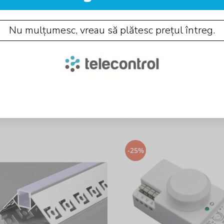
Nu mulțumesc, vreau să plătesc prețul întreg.
PRODUSE SIMILARE
-25%