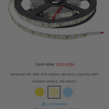
13,37 RON
10,03 RON
Banda led 24V, 2835, IP20, 9.6W/m, alb neutru, Optonica 4857
Culoare lumina
: alb neutru
LA COMANDA