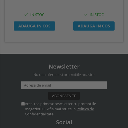
IN STOC
IN STOC
ADAUGA IN COS
ADAUGA IN COS
Newsletter
Nu rata ofertele si promotiile noastre
Vreau sa primesc newsletter cu promotiile
magazinului. Afla mai multe in
Politica de
Confidentialitate
Social