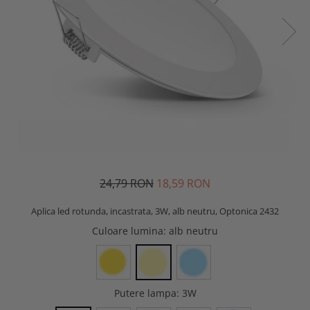
24,79 RON
18,59 RON
Aplica led rotunda, incastrata, 3W, alb neutru, Optonica 2432
Culoare lumina
: alb neutru
Putere lampa
: 3W