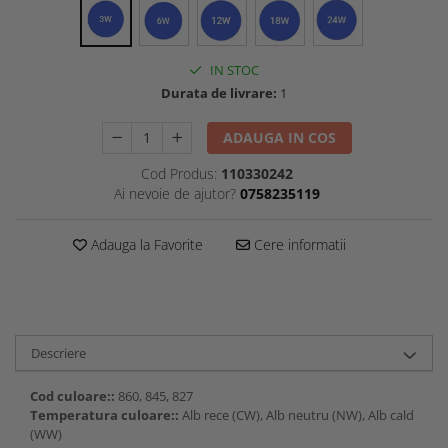
IN STOC
Durata de livrare:
1
ADAUGA IN COS
Cod Produs:
110330242
Ai nevoie de ajutor?
0758235119
Adauga la Favorite
Cere informatii
Descriere
Cod culoare::
860, 845, 827
Temperatura culoare::
Alb rece (CW), Alb neutru (NW), Alb cald
(WW)