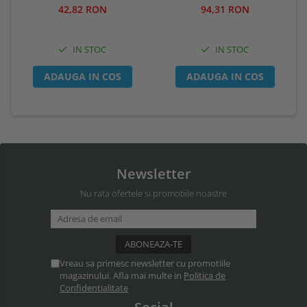
5165
94,31 RON
42,82 RON
IN STOC
IN STOC
ADAUGA IN COS
ADAUGA IN COS
Newsletter
Nu rata ofertele si promotiile noastre
Vreau sa primesc newsletter cu promotiile
magazinului. Afla mai multe in
Politica de
Confidentialitate
Social