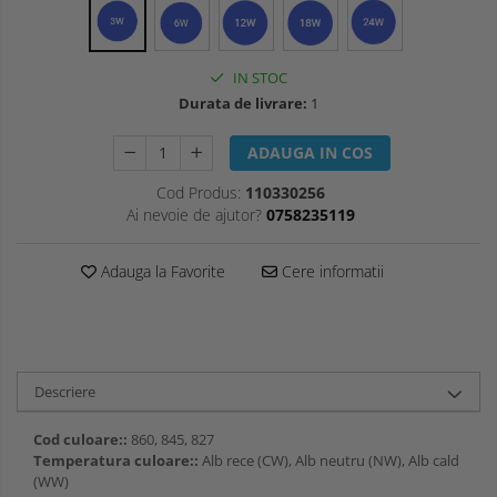
IN STOC
Durata de livrare:
1
ADAUGA IN COS
Cod Produs:
110330256
Ai nevoie de ajutor?
0758235119
Adauga la Favorite
Cere informatii
Descriere
Cod culoare::
860, 845, 827
Temperatura culoare::
Alb rece (CW), Alb neutru (NW), Alb cald
(WW)