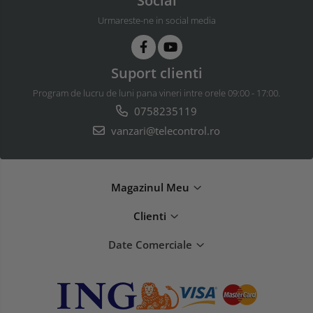
Urmareste-ne in social media
Suport clienti
Program de lucru de luni pana vineri intre orele 09:00 - 17:00.
0758235119
vanzari@telecontrol.ro
Magazinul Meu
Clienti
Date Comerciale