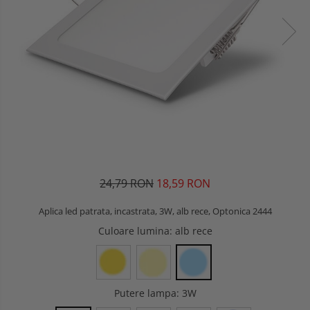
24,79 RON
18,59 RON
Aplica led patrata, incastrata, 3W, alb rece, Optonica 2444
Culoare lumina
: alb rece
Putere lampa
: 3W