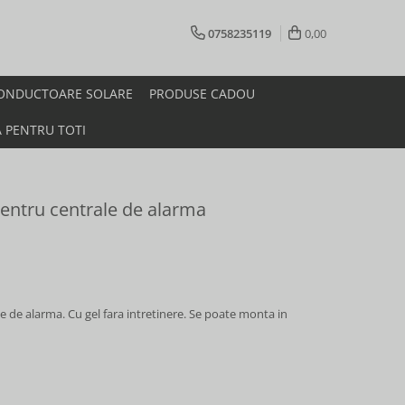
0758235119
0,00
ONDUCTOARE SOLARE
PRODUSE CADOU
A PENTRU TOTI
ntru centrale de alarma
de alarma. Cu gel fara intretinere. Se poate monta in