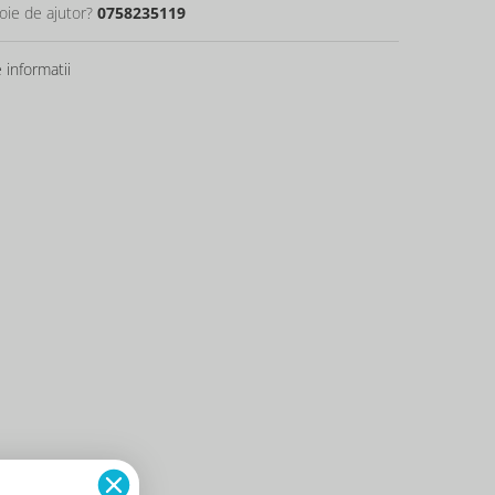
oie de ajutor?
0758235119
informatii