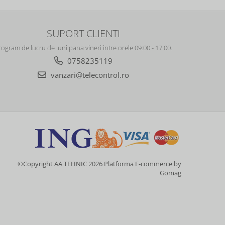
SUPORT CLIENTI
rogram de lucru de luni pana vineri intre orele 09:00 - 17:00.
0758235119
vanzari@telecontrol.ro
©Copyright AA TEHNIC 2026
Platforma E-commerce by
Gomag