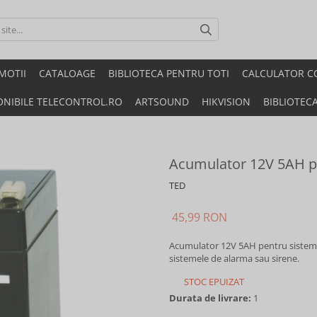
MOTII
CATALOAGE
BIBLIOTECA PENTRU TOTI
CALCULATOR C
ONIBILE TELECONTROL.RO
ARTSOUND
HIKVISION
BIBLIOTEC
Acumulator 12V 5AH pe
TED
45,99 RON
Acumulator 12V 5AH pentru sisteme 
sistemele de alarma sau sirene.
STOC EPUIZAT
Durata de livrare:
1