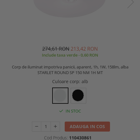
274,61 RON
213,42 RON
Include taxa verde - 0,60 RON
Corp de iluminat impotriva panicii, aparent, 1h, 1W, 158lm, alba
STARLET ROUND SP 150 NM 1H MT
Culoare corp
: alb
IN STOC
ADAUGA IN COS
Cod Produs:
110430861