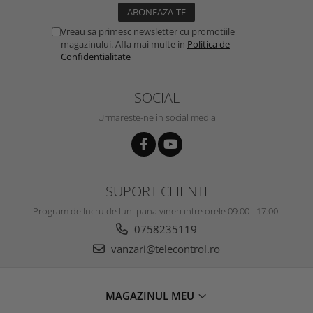
Vreau sa primesc newsletter cu promotiile
magazinului. Afla mai multe in
Politica de
Confidentialitate
SOCIAL
Urmareste-ne in social media
SUPORT CLIENTI
Program de lucru de luni pana vineri intre orele 09:00 - 17:00.
0758235119
vanzari@telecontrol.ro
MAGAZINUL MEU