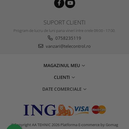
SUPORT CLIENTI
Program de lucru de luni pana vineri intre orele 09:00 - 17:00.
0758235119
vanzari@telecontrol.ro
MAGAZINUL MEU
CLIENTI
DATE COMERCIALE
©Copyright AA TEHNIC 2026
Platforma E-commerce by Gomag