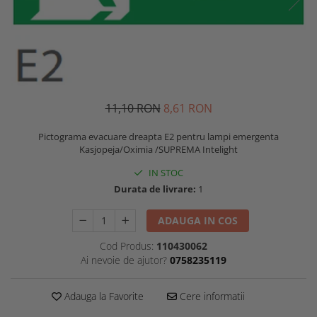
11,10 RON
8,61 RON
Pictograma evacuare dreapta E2 pentru lampi emergenta
Kasjopeja/Oximia /SUPREMA Intelight
IN STOC
Durata de livrare:
1
ADAUGA IN COS
Cod Produs:
110430062
Ai nevoie de ajutor?
0758235119
Adauga la Favorite
Cere informatii