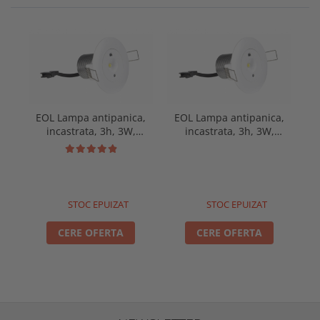
E
EOL Lampa antipanica,
EOL Lampa antipanica,
incastrata, 3h, 3W,
incastrata, 3h, 3W,
m
mentinut, test manual,
nementinut, test
Intelight 99616
automat, Intelight 96740
STOC EPUIZAT
STOC EPUIZAT
CERE OFERTA
CERE OFERTA