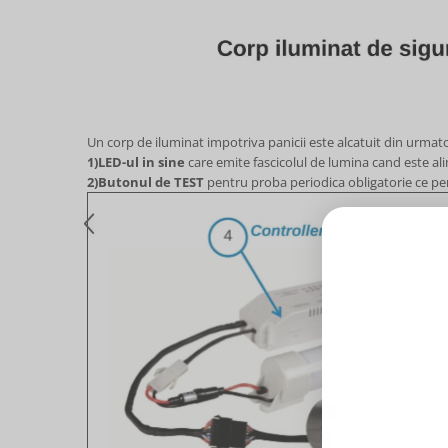
Un corp de iluminat impotriva panicii este alcatuit din urm
1)LED-ul in sine
care emite fascicolul de lumina cand este alim
2)Butonul de TEST
pentru proba periodica obligatorie ce pe