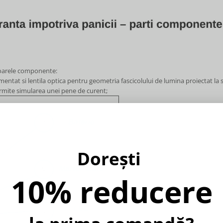
atoarele componente:
entat si lentila optica pentru geometria fascicolului de lumina proiectat la s
rmite simularea unei pene de curent;
Dorești
10% reducere