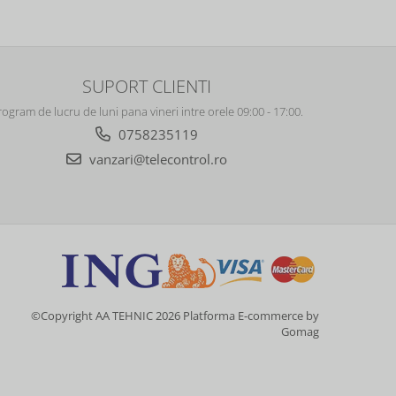
SUPORT CLIENTI
rogram de lucru de luni pana vineri intre orele 09:00 - 17:00.
0758235119
vanzari@telecontrol.ro
©Copyright AA TEHNIC 2026
Platforma E-commerce by
Gomag