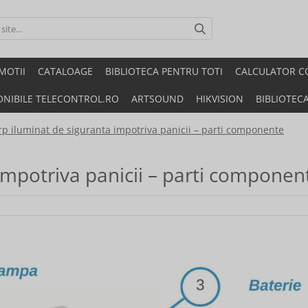
MOTII
CATALOAGE
BIBLIOTECA PENTRU TOTI
CALCULATOR C
ONIBILE TELECONTROL.RO
ARTSOUND
HIKVISION
BIBLIOTEC
rp iluminat de siguranta impotriva panicii – parti componente
impotriva panicii – parti componen